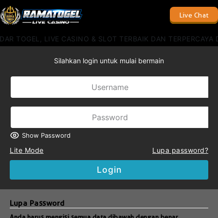
Live Chat
AR TOGEL, LIVE CASINO & SLOT TERBAIK DAN TERPERCAYA D
Silahkan login untuk mulai bermain
Show Password
Lite Mode
Lupa password?
Login
Lupa Password
Anda harus mengisi semua data dibawah dengan benar.