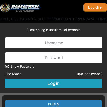
Live Chat
EL, LIVE CASINO & SLOT TERBAIK DAN TERPERCAYA DI IND
Silahkan login untuk mulai bermain
Show Password
Lite Mode
Lupa password?
Login
POOLS